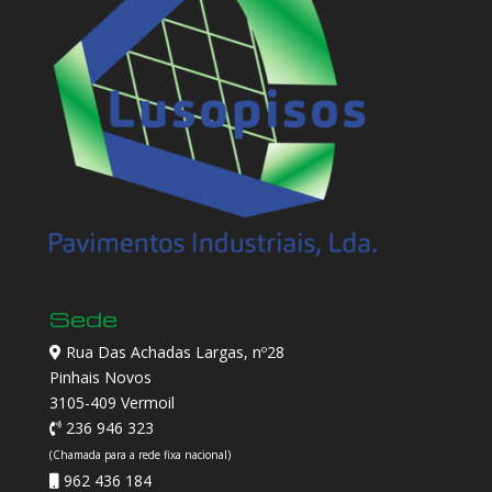
Sede
Rua Das Achadas Largas, nº28
Pinhais Novos
3105-409 Vermoil
236 946 323
(Chamada para a rede fixa nacional)
962 436 184