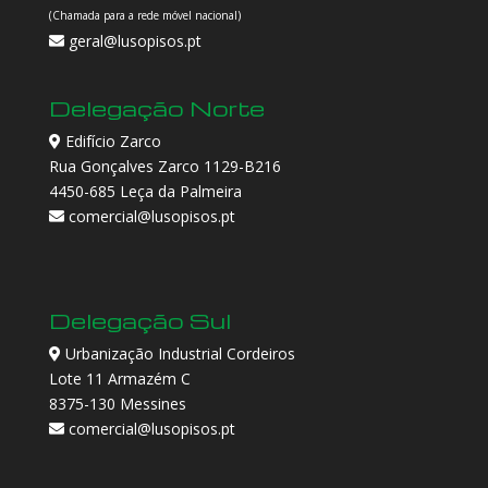
(Chamada para a rede móvel nacional)
geral@lusopisos.pt
Delegação Norte
Edifício Zarco
Rua Gonçalves Zarco 1129-B216
4450-685 Leça da Palmeira
comercial@lusopisos.pt
Delegação Sul
Urbanização Industrial Cordeiros
Lote 11 Armazém C
8375-130 Messines
comercial@lusopisos.pt